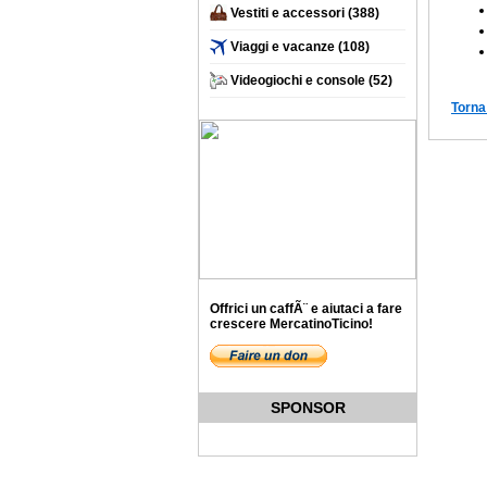
Vestiti e accessori
(388)
Viaggi e vacanze
(108)
Videogiochi e console
(52)
Torna
Offrici un caffÃ¨ e aiutaci a fare
crescere MercatinoTicino!
SPONSOR