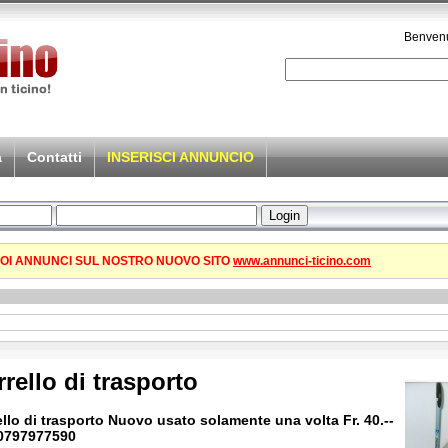
Benvenu
a
Contatti
INSERISCI ANNUNCIO
TUOI ANNUNCI SUL NOSTRO NUOVO SITO
www.annunci-ticino.com
rello di trasporto
ello di trasporto Nuovo usato solamente una volta Fr. 40.--
 0797977590