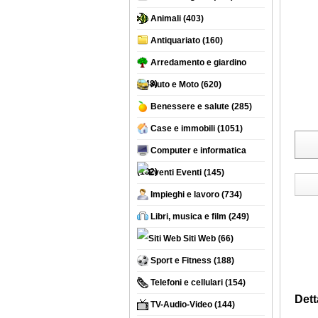
Animali
(403)
Antiquariato
(160)
Arredamento e giardino
(748)
Auto e Moto
(620)
Benessere e salute
(285)
Case e immobili
(1051)
Computer e informatica
(132)
Eventi
(145)
Impieghi e lavoro
(734)
Libri, musica e film
(249)
Siti Web
(66)
Sport e Fitness
(188)
Telefoni e cellulari
(154)
Dett
TV-Audio-Video
(144)