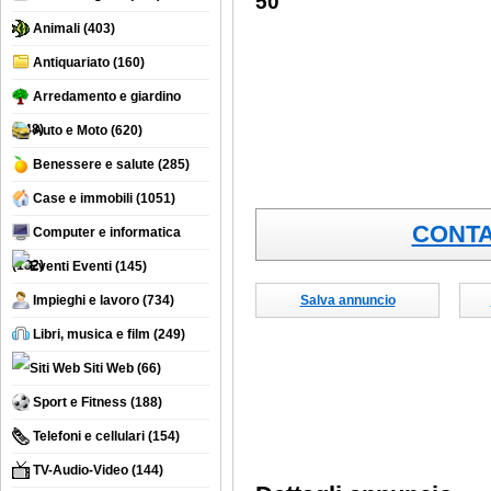
50
Animali
(403)
Antiquariato
(160)
Arredamento e giardino
(748)
Auto e Moto
(620)
Benessere e salute
(285)
Case e immobili
(1051)
CONTA
Computer e informatica
(132)
Eventi
(145)
Impieghi e lavoro
(734)
Salva annuncio
Libri, musica e film
(249)
Siti Web
(66)
Sport e Fitness
(188)
Telefoni e cellulari
(154)
TV-Audio-Video
(144)