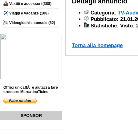
Dettagli annuncio
Vestiti e accessori
(388)
Categoria:
TV-Audi
Viaggi e vacanze
(108)
Pubblicato: 21.01.2
Videogiochi e console
(52)
Statistiche: Visto: 
Torna alla homepage
Offrici un caffÃ¨ e aiutaci a fare
crescere MercatinoTicino!
SPONSOR